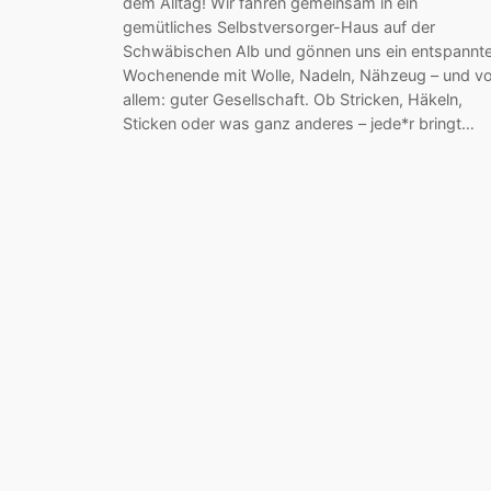
dem Alltag! Wir fahren gemeinsam in ein
gemütliches Selbstversorger-Haus auf der
Schwäbischen Alb und gönnen uns ein entspannt
Wochenende mit Wolle, Nadeln, Nähzeug – und vo
allem: guter Gesellschaft. Ob Stricken, Häkeln,
Sticken oder was ganz anderes – jede*r bringt…