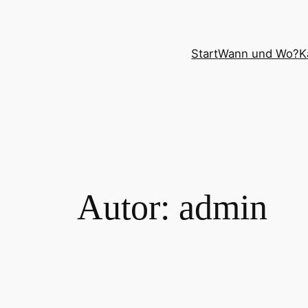
Zum
Inhalt
springen
Start
Wann und Wo?
K
Autor:
admin