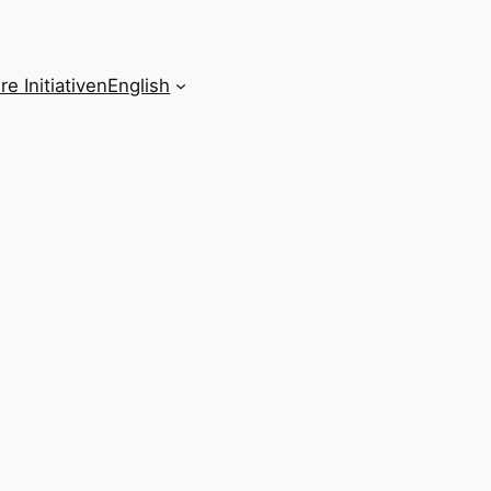
re Initiativen
English