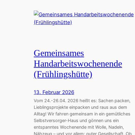
Gemeinsames
Handarbeitswochenende
(Frühlingshütte)
13. Februar 2026
Vom 24.-26.04. 2026 heißt es: Sachen packen,
Lieblingsprojekte einpacken und raus aus dem
Alltag! Wir fahren gemeinsam in ein gemütliches
Selbstversorger-Haus und gönnen uns ein
entspanntes Wochenende mit Wolle, Nadeln,
Nähzeug – und vor allem: guter Gesellschaft. Ob