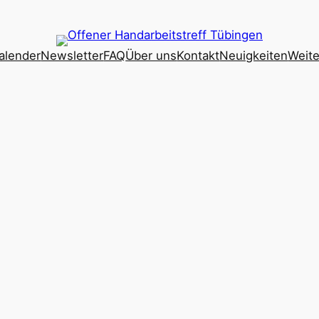
alender
Newsletter
FAQ
Über uns
Kontakt
Neuigkeiten
Weite