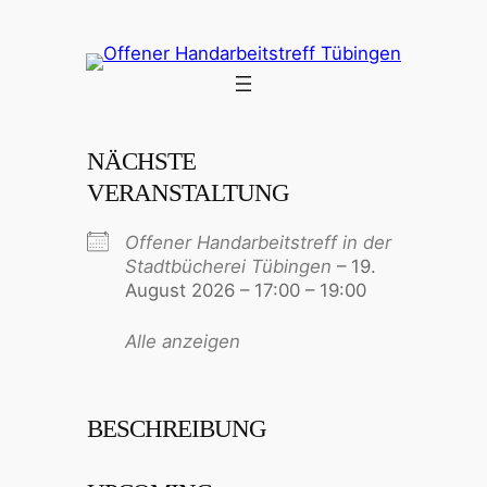
Zum
Inhalt
springen
NÄCHSTE
VERANSTALTUNG
Offener Handarbeitstreff in der
Stadtbücherei Tübingen
– 19.
August 2026 – 17:00 – 19:00
Alle anzeigen
BESCHREIBUNG