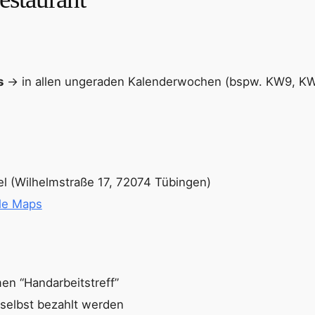
s
→ in allen ungeraden Kalenderwochen (bspw. KW9, K
l (Wilhelmstraße 17, 72074 Tübingen)
le Maps
en “Handarbeitstreff”
selbst bezahlt werden