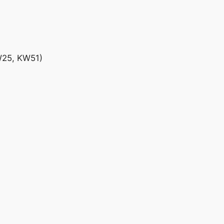
W25, KW51)