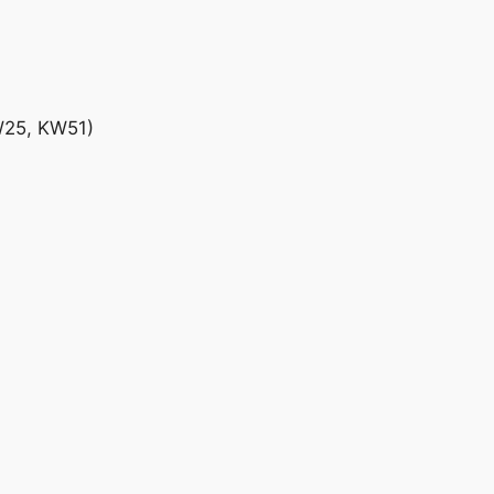
W25, KW51)