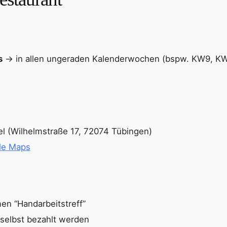
s
→ in allen ungeraden Kalenderwochen (bspw. KW9, K
l (Wilhelmstraße 17, 72074 Tübingen)
le Maps
en “Handarbeitstreff”
selbst bezahlt werden