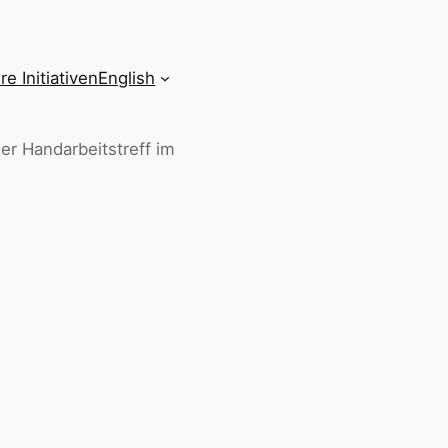
re Initiativen
English