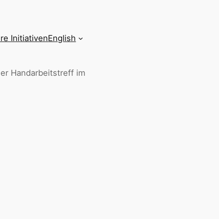
re Initiativen
English