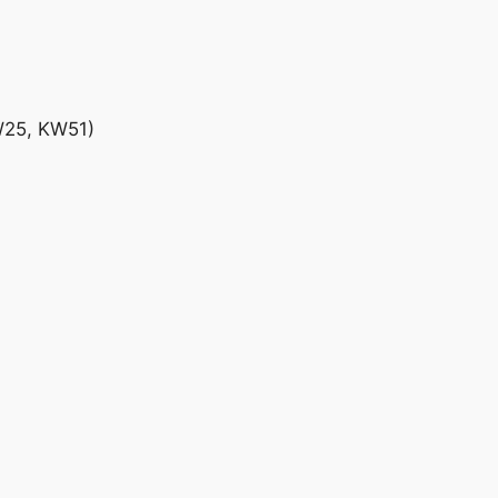
W25, KW51)