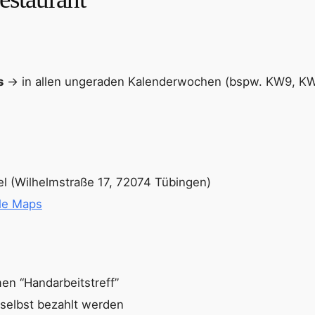
s
→ in allen ungeraden Kalenderwochen (bspw. KW9, K
l (Wilhelmstraße 17, 72074 Tübingen)
le Maps
en “Handarbeitstreff”
selbst bezahlt werden