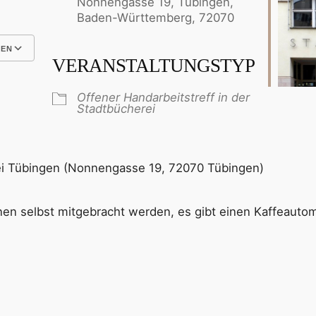
Nonnengasse 19, Tübingen,
Baden-Württemberg, 72070
GEN
VERANSTALTUNGSTYP
Google Kalender
iCalendar
Offener Handarbeitstreff in der
Stadtbücherei
ei Tübingen (Nonnengasse 19, 72070 Tübingen)
n selbst mitgebracht werden, es gibt einen Kaffeautom