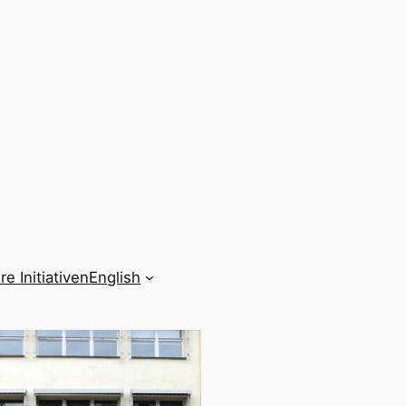
re Initiativen
English