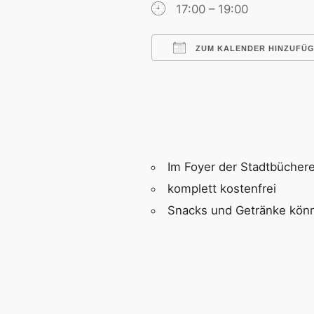
17:00 – 19:00
ZUM KALENDER HINZUFÜ
ICS herunterladen
Im Foyer der Stadtbücher
komplett kostenfrei
Snacks und Getränke könne