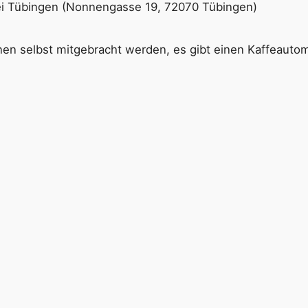
ei Tübingen (Nonnengasse 19, 72070 Tübingen)
n selbst mitgebracht werden, es gibt einen Kaffeautom