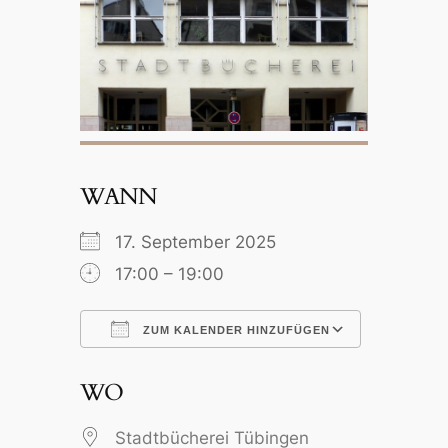
WANN
17. September 2025
17:00 – 19:00
ZUM KALENDER HINZUFÜGEN
ICS herunterladen
Google 
WO
Stadtbücherei Tübingen